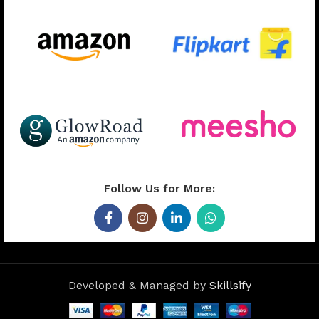
Follow Us for More:
Developed & Managed by
Skillsify