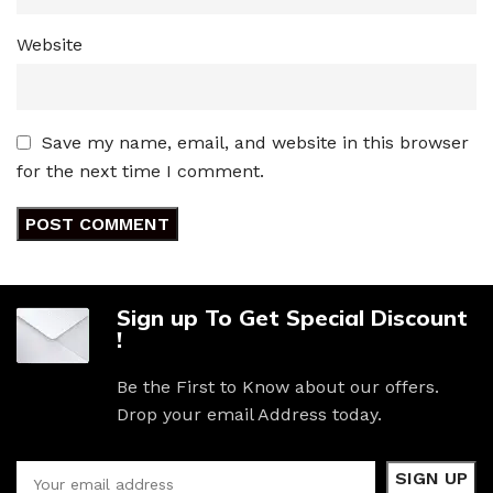
Website
Save my name, email, and website in this browser
for the next time I comment.
Sign up To Get Special Discount
!
Be the First to Know about our offers.
Drop your email Address today.