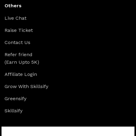
Others
Live Chat
Raise Ticket
Contact Us
Refer friend
(Earn Upto 5K)
Affiliate Login
Grow With Skillsify
Greensify
Skillsify
Available On: