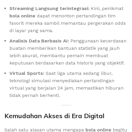
Streaming Langsung terintegrasi:
Kini, penikmat
bola online
dapat menonton pertandingan tim
favorit mereka sambil memantau pergerakan odds
di layar yang sama.
Analisis Data Berbasis AI:
Penggunaan kecerdasan
buatan memberikan bantuan statistik yang jauh
lebih akurat, membantu pemain membuat
keputusan berdasarkan data historis yang objektif.
Virtual Sports:
Saat liga utama sedang libur,
teknologi simulasi menyediakan pertandingan
virtual yang berjalan 24 jam, memastikan hiburan
tidak pernah berhenti.
Kemudahan Akses di Era Digital
Salah satu alasan utama mengapa
bola online
begitu