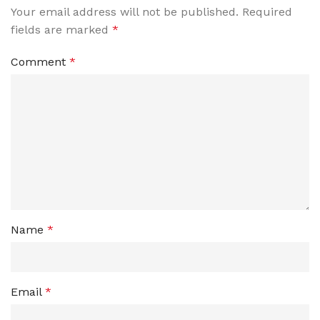
Your email address will not be published.
Required
fields are marked
*
Comment
*
Name
*
Email
*