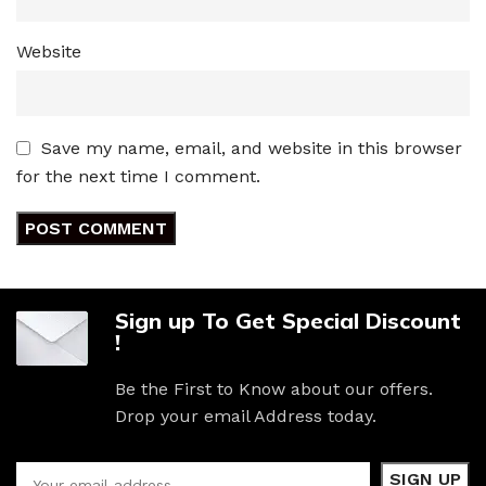
Website
Save my name, email, and website in this browser
for the next time I comment.
Sign up To Get Special Discount
!
Be the First to Know about our offers.
Drop your email Address today.