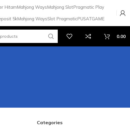
er Hitam
Mahjong Ways
Mahjong Slot
Pragmatic Play
eposit 5k
Mahjong Ways
Slot Pragmatic
PUSATGAME
0.00
Categories