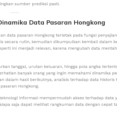
dingkan sumber prediksi pasti.
Dinamika Data Pasaran Hongkong
dan data pasaran Hongkong terletak pada fungsi penyajian
ilis secara rutin, kemudian dikumpulkan kembali dalam b
 seperti ini menjadi relevan, karena mengubah data menta
rkan tanggal, urutan keluaran, hingga pola angka tertent
perhatian banyak orang yang ingin memahami dinamika p
 dalam hasil berikutnya, analisis terhadap data historis 
 pasaran Hongkong.
 teknologi informasi mempermudah akses terhadap data 
, siapa saja dapat melihat rangkuman data dengan cepat 