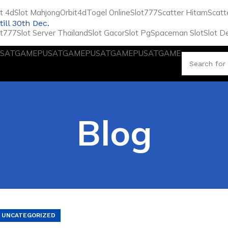
ot 4d
Slot Mahjong
Orbit4d
Togel Online
Slot777
Scatter Hitam
Scatt
till 30th Dec.
ot777
Slot Server Thailand
Slot Gacor
Slot Pg
Spaceman Slot
Slot D
SATGAME
PUSATGAME
PUSATGAME
PUSATGAME
Blog
UNCATEGORIZED