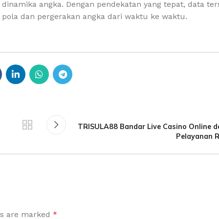
inamika angka. Dengan pendekatan yang tepat, data ter
pola dan pergerakan angka dari waktu ke waktu.
TRISULA88 Bandar Live Casino Online 
Pelayanan 
ds are marked
*