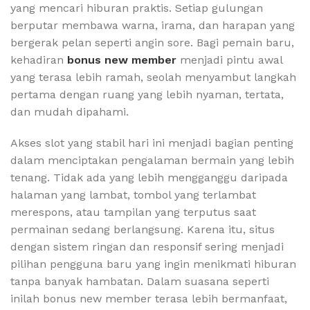
yang mencari hiburan praktis. Setiap gulungan
berputar membawa warna, irama, dan harapan yang
bergerak pelan seperti angin sore. Bagi pemain baru,
kehadiran
bonus new member
menjadi pintu awal
yang terasa lebih ramah, seolah menyambut langkah
pertama dengan ruang yang lebih nyaman, tertata,
dan mudah dipahami.
Akses slot yang stabil hari ini menjadi bagian penting
dalam menciptakan pengalaman bermain yang lebih
tenang. Tidak ada yang lebih mengganggu daripada
halaman yang lambat, tombol yang terlambat
merespons, atau tampilan yang terputus saat
permainan sedang berlangsung. Karena itu, situs
dengan sistem ringan dan responsif sering menjadi
pilihan pengguna baru yang ingin menikmati hiburan
tanpa banyak hambatan. Dalam suasana seperti
inilah bonus new member terasa lebih bermanfaat,