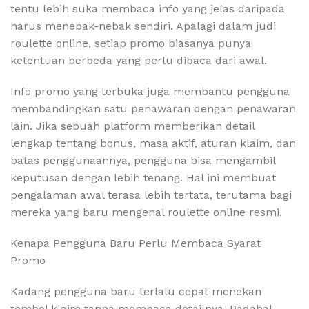
tentu lebih suka membaca info yang jelas daripada
harus menebak-nebak sendiri. Apalagi dalam judi
roulette online, setiap promo biasanya punya
ketentuan berbeda yang perlu dibaca dari awal.
Info promo yang terbuka juga membantu pengguna
membandingkan satu penawaran dengan penawaran
lain. Jika sebuah platform memberikan detail
lengkap tentang bonus, masa aktif, aturan klaim, dan
batas penggunaannya, pengguna bisa mengambil
keputusan dengan lebih tenang. Hal ini membuat
pengalaman awal terasa lebih tertata, terutama bagi
mereka yang baru mengenal roulette online resmi.
Kenapa Pengguna Baru Perlu Membaca Syarat
Promo
Kadang pengguna baru terlalu cepat menekan
tombol klaim tanpa membaca detailnya. Padahal,