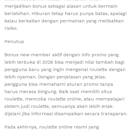
menjadikan bonus sebagai alasan untuk bermain
berlebihan. Hiburan tetap harus punya batas, apalagi
kalau berkaitan dengan permainan yang melibatkan
risiko.
Penutup
Bonus new member aktif dengan info promo yang
lebih terbuka di 2026 bisa menjadi nilai tambah bagi
pengguna baru yang ingin mengenal roulette dengan
lebih nyaman. Dengan penjelasan yang jelas,
pengguna bisa memahami aturan promo tanpa
harus merasa bingung. Baik saat memilih situs
roulette, mencoba roulette online, atau mempelajari
sistem judi roulette, semuanya akan lebih enak
dijalani jika informasi disampaikan secara transparan.
Pada akhirnya, roulette online resmi yang