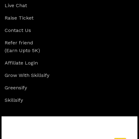
Live Chat
Raise Ticket
Contact Us
Refer friend
(Earn Upto 5K)
Affiliate Login
Grow With Skillsify
Greensify
Skillsify
Available On: