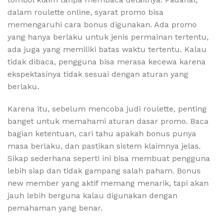
dalam roulette online, syarat promo bisa
memengaruhi cara bonus digunakan. Ada promo
yang hanya berlaku untuk jenis permainan tertentu,
ada juga yang memiliki batas waktu tertentu. Kalau
tidak dibaca, pengguna bisa merasa kecewa karena
ekspektasinya tidak sesuai dengan aturan yang
berlaku.
Karena itu, sebelum mencoba judi roulette, penting
banget untuk memahami aturan dasar promo. Baca
bagian ketentuan, cari tahu apakah bonus punya
masa berlaku, dan pastikan sistem klaimnya jelas.
Sikap sederhana seperti ini bisa membuat pengguna
lebih siap dan tidak gampang salah paham. Bonus
new member yang aktif memang menarik, tapi akan
jauh lebih berguna kalau digunakan dengan
pemahaman yang benar.