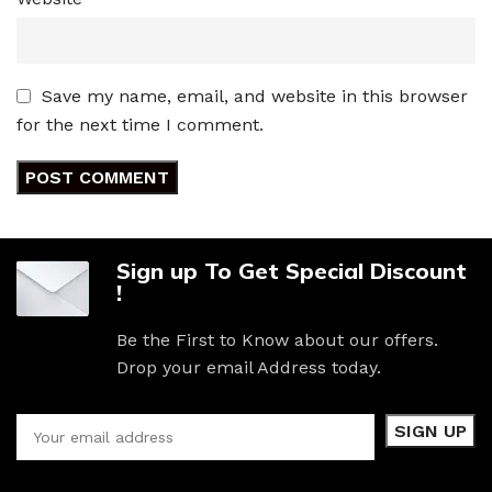
Save my name, email, and website in this browser
for the next time I comment.
Sign up To Get Special Discount
!
Be the First to Know about our offers.
Drop your email Address today.