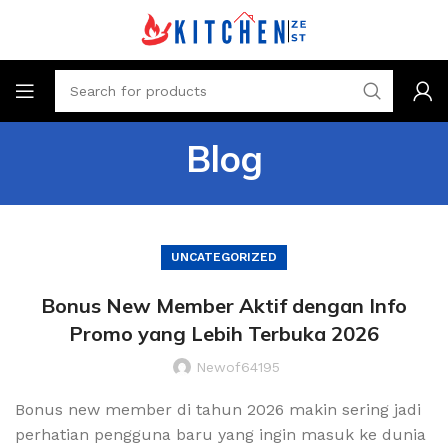
Blog
UNCATEGORIZED
Bonus New Member Aktif dengan Info
Promo yang Lebih Terbuka 2026
Newof64195
Bonus new member di tahun 2026 makin sering jadi
perhatian pengguna baru yang ingin masuk ke dunia