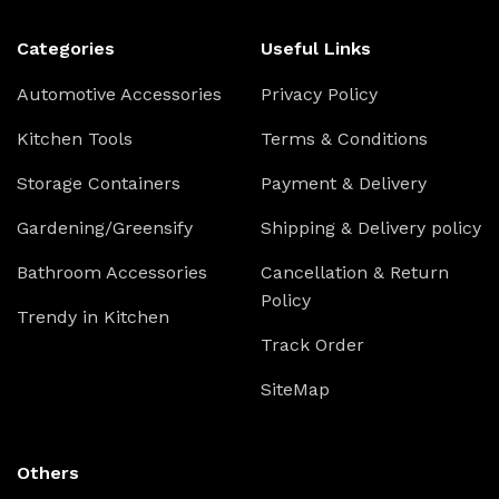
Categories
Useful Links
Automotive Accessories
Privacy Policy
Kitchen Tools
Terms & Conditions
Storage Containers
Payment & Delivery
Gardening/Greensify
Shipping & Delivery policy
Bathroom Accessories
Cancellation & Return
Policy
Trendy in Kitchen
Track Order
SiteMap
Others