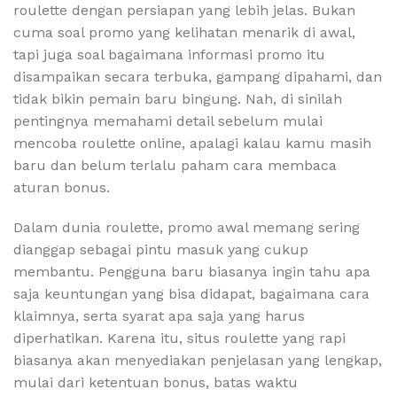
roulette dengan persiapan yang lebih jelas. Bukan
cuma soal promo yang kelihatan menarik di awal,
tapi juga soal bagaimana informasi promo itu
disampaikan secara terbuka, gampang dipahami, dan
tidak bikin pemain baru bingung. Nah, di sinilah
pentingnya memahami detail sebelum mulai
mencoba roulette online, apalagi kalau kamu masih
baru dan belum terlalu paham cara membaca
aturan bonus.
Dalam dunia roulette, promo awal memang sering
dianggap sebagai pintu masuk yang cukup
membantu. Pengguna baru biasanya ingin tahu apa
saja keuntungan yang bisa didapat, bagaimana cara
klaimnya, serta syarat apa saja yang harus
diperhatikan. Karena itu, situs roulette yang rapi
biasanya akan menyediakan penjelasan yang lengkap,
mulai dari ketentuan bonus, batas waktu