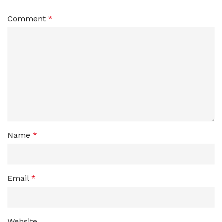
Comment
*
Name
*
Email
*
Website