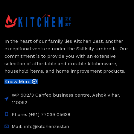
In the heart of our family lies Kitchen Zest, another
exceptional venture under the Skillsify umbrella. Our
commitment is to provide you with an extensive
selection of affordable and durable kitchenware,
household items, and home improvement products.
Know More
WP 502/3 Oahfeo business centre, Ashok Vihar,
110052
Phone: (+91) 77039 05638
Mail: info@kitchenzest.in