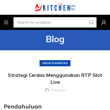
Blog
UNCATEGORIZED
Strategi Cerdas Menggunakan RTP Slot
Live
F0ll0w3rs
Pendahuluan