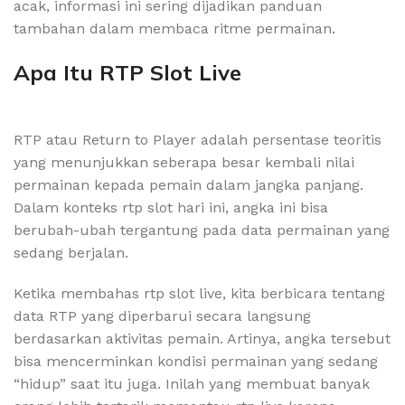
acak, informasi ini sering dijadikan panduan
tambahan dalam membaca ritme permainan.
Apa Itu RTP Slot Live
RTP atau Return to Player adalah persentase teoritis
yang menunjukkan seberapa besar kembali nilai
permainan kepada pemain dalam jangka panjang.
Dalam konteks rtp slot hari ini, angka ini bisa
berubah-ubah tergantung pada data permainan yang
sedang berjalan.
Ketika membahas rtp slot live, kita berbicara tentang
data RTP yang diperbarui secara langsung
berdasarkan aktivitas pemain. Artinya, angka tersebut
bisa mencerminkan kondisi permainan yang sedang
“hidup” saat itu juga. Inilah yang membuat banyak