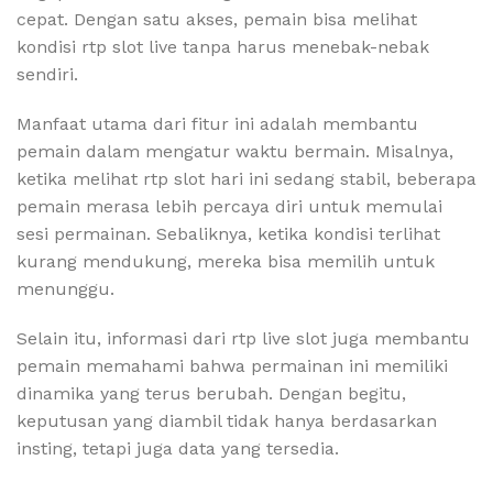
cepat. Dengan satu akses, pemain bisa melihat
kondisi rtp slot live tanpa harus menebak-nebak
sendiri.
Manfaat utama dari fitur ini adalah membantu
pemain dalam mengatur waktu bermain. Misalnya,
ketika melihat rtp slot hari ini sedang stabil, beberapa
pemain merasa lebih percaya diri untuk memulai
sesi permainan. Sebaliknya, ketika kondisi terlihat
kurang mendukung, mereka bisa memilih untuk
menunggu.
Selain itu, informasi dari rtp live slot juga membantu
pemain memahami bahwa permainan ini memiliki
dinamika yang terus berubah. Dengan begitu,
keputusan yang diambil tidak hanya berdasarkan
insting, tetapi juga data yang tersedia.