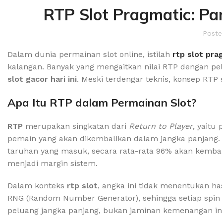
RTP Slot Pragmatic: Pa
Post
Dalam dunia permainan slot online, istilah
rtp slot pra
kalangan. Banyak yang mengaitkan nilai RTP dengan p
slot gacor hari ini
. Meski terdengar teknis, konsep RTP
Apa Itu RTP dalam Permainan Slot?
RTP
merupakan singkatan dari
Return to Player
, yaitu
pemain yang akan dikembalikan dalam jangka panjang. M
taruhan yang masuk, secara rata-rata 96% akan kembal
menjadi margin sistem.
Dalam konteks
rtp slot
, angka ini tidak menentukan ha
RNG (Random Number Generator), sehingga setiap spin 
peluang jangka panjang, bukan jaminan kemenangan in