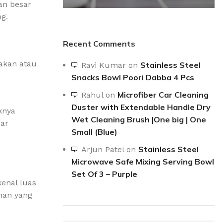
an besar
g.
Recent Comments
rakan atau
Stainless Steel
Ravi Kumar
on
Snacks Bowl Poori Dabba 4 Pcs
Microfiber Car Cleaning
Rahul
on
Duster with Extendable Handle Dry
knya
Wet Cleaning Brush |One big | One
gar
Small (Blue)
Stainless Steel
Arjun Patel
on
Microwave Safe Mixing Serving Bowl
Set Of 3 – Purple
kenal luas
nan yang