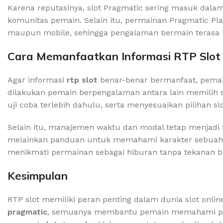
Karena reputasinya, slot Pragmatic sering masuk dala
komunitas pemain. Selain itu, permainan Pragmatic Pla
maupun mobile, sehingga pengalaman bermain terasa le
Cara Memanfaatkan Informasi RTP Slot 
Agar informasi
rtp slot
benar-benar bermanfaat, pemai
dilakukan pemain berpengalaman antara lain memilih 
uji coba terlebih dahulu, serta menyesuaikan pilihan sl
Selain itu, manajemen waktu dan modal tetap menjadi
melainkan panduan untuk memahami karakter sebuah p
menikmati permainan sebagai hiburan tanpa tekanan b
Kesimpulan
RTP slot memiliki peran penting dalam dunia slot online
pragmatic
, semuanya membantu pemain memahami pelua