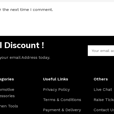
r the next time I comment.
l Discount !
 your email Address today.
egories
Useful Links
Others
omotive
Privacy Policy
Live Chat
essories
Terms & Conditions
Raise Tick
hen Tools
Payment & Delivery
Contact U