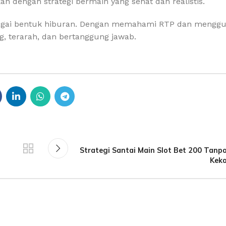
n dengan strategi bermain yang sehat dan realistis.
sebagai bentuk hiburan. Dengan memahami RTP dan mengg
g, terarah, dan bertanggung jawab.
Strategi Santai Main Slot Bet 200 Tanpa
Kek