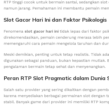
RTP tinggi cocok untuk bermain santai, sedangkan slot
namun jarang. Pemahaman ini membantu pemain menye
Slot Gacor Hari Ini dan Faktor Psikologis
Fenomena
slot gacor hari ini
tidak lepas dari faktor p
direkomendasikan, pemain cenderung merasa lebih perca
memengaruhi cara pemain mengelola taruhan dan dura
Meski demikian, penting untuk tetap realistis. Tidak ad
digunakan sebagai panduan, bukan kepastian mutlak. B
pengalaman bermain tetap sehat dan menyenangkan.
Peran RTP Slot Pragmatic dalam Dunia S
Salah satu provider yang sering dikaitkan dengan pe
karena menyediakan berbagai permainan slot dengan t
stabil. Banyak game dari provider ini memiliki RTP komp