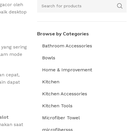
gacor oleh
baik desktop
Browse by Categories
Bathroom Accessories
yang sering
dalam mode
Bowls
Home & Improvement
n cepat,
Kitchen
in dapat
Kitchen Accessories
Kitchen Tools
slot
Microfiber Towel
nakan saat
microfibersss