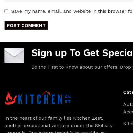
Save my name, email, and website in this browser fo
Sign up To Get Specia
Be the First to Know about our offers. Drop
Cat
Aut
Acc
In the heart of our family lies Kitchen Zest,
Kitc
another exceptional venture under the Skillsify
umbrella. Our commitment is to provide you