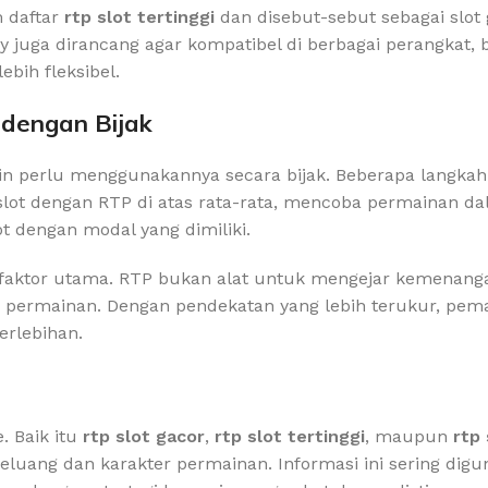
m daftar
rtp slot tertinggi
dan disebut-sebut sebagai slot 
y juga dirancang agar kompatibel di berbagai perangkat, 
bih fleksibel.
dengan Bijak
n perlu menggunakannya secara bijak. Beberapa langkah 
slot dengan RTP di atas rata-rata, mencoba permainan 
ot dengan modal yang dimiliki.
 faktor utama. RTP bukan alat untuk mengejar kemenanga
ermainan. Dengan pendekatan yang lebih terukur, pema
erlebihan.
. Baik itu
rtp slot gacor
,
rtp slot tertinggi
, maupun
rtp 
ng dan karakter permainan. Informasi ini sering digu